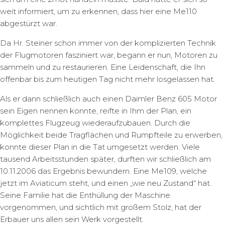
weit informiert, um zu erkennen, dass hier eine Me110
abgestürzt war.
Da Hr. Steiner schon immer von der komplizierten Technik
der Flugmotoren fasziniert war, begann er nun, Motoren zu
sammeln und zu restaurieren. Eine Leidenschaft, die Ihn
offenbar bis zum heutigen Tag nicht mehr losgelassen hat.
Als er dann schließlich auch einen Daimler Benz 605 Motor
sein Eigen nennen konnte, reifte in Ihm der Plan, ein
komplettes Flugzeug wiederaufzubauen. Durch die
Möglichkeit beide Tragflächen und Rumpfteile zu erwerben,
konnte dieser Plan in die Tat umgesetzt werden. Viele
tausend Arbeitsstunden später, durften wir schließlich am
10.11.2006 das Ergebnis bewundern. Eine Me109, welche
jetzt im Aviaticum steht, und einen „wie neu Zustand“ hat.
Seine Familie hat die Enthüllung der Maschine
vorgenommen, und sichtlich mit großem Stolz, hat der
Erbauer uns allen sein Werk vorgestellt.