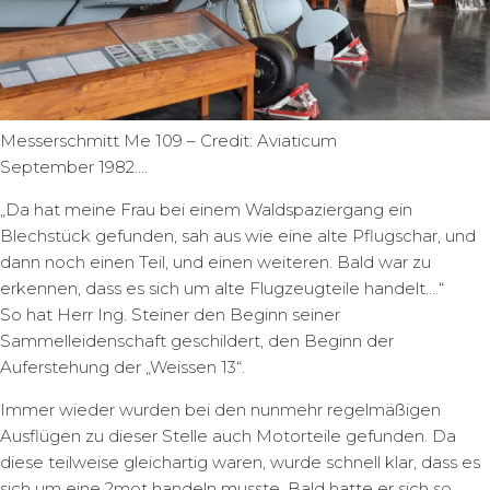
Messerschmitt Me 109 – Credit: Aviaticum
September 1982….
„Da hat meine Frau bei einem Waldspaziergang ein
Blechstück gefunden, sah aus wie eine alte Pflugschar, und
dann noch einen Teil, und einen weiteren. Bald war zu
erkennen, dass es sich um alte Flugzeugteile handelt….“
So hat Herr Ing. Steiner den Beginn seiner
Sammelleidenschaft geschildert, den Beginn der
Auferstehung der „Weissen 13“.
Immer wieder wurden bei den nunmehr regelmäßigen
Ausflügen zu dieser Stelle auch Motorteile gefunden. Da
diese teilweise gleichartig waren, wurde schnell klar, dass es
sich um eine 2mot handeln musste. Bald hatte er sich so