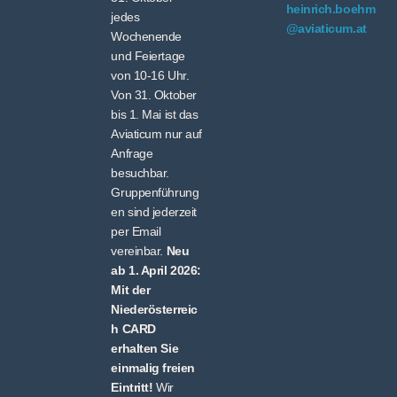
heinrich.boehm
jedes
@aviaticum.at
Wochenende
und Feiertage
von 10-16 Uhr.
Von 31. Oktober
bis 1. Mai ist das
Aviaticum nur auf
Anfrage
besuchbar.
Gruppenführung
en sind jederzeit
per Email
vereinbar.
Neu
ab 1. April 2026:
Mit der
Niederösterreic
h CARD
erhalten Sie
einmalig freien
Eintritt!
Wir